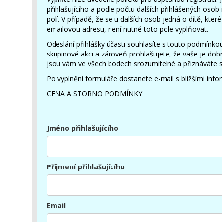
přihlašujícího a podle počtu dalších přihlášených osob i
polí. V případě, že se u dalších osob jedná o dítě, kte
emailovou adresu, není nutné toto pole vyplňovat.
Odeslání přihlášky účasti souhlasíte s touto podmínk
skupinové akci a zároveň prohlašujete, že vaše je dob
jsou vám ve všech bodech srozumitelné a přiznáváte sv
Po vyplnění formuláře dostanete e-mail s bližšími inf
CENA A STORNO PODMÍNKY
Jméno přihlašujícího
Příjmení přihlašujícího
Email