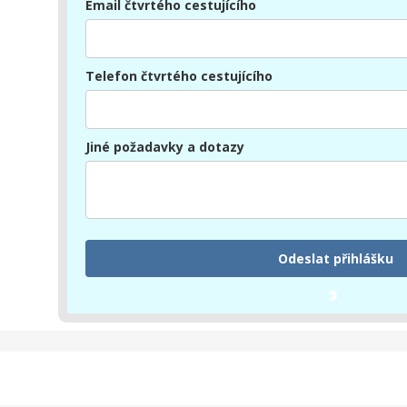
Email čtvrtého cestujícího
Telefon čtvrtého cestujícího
Jiné požadavky a dotazy
Odeslat přihlášku